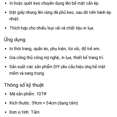
In hoặc quét keo chuyên dụng lên bề mặt cần ép.
Đặt giấy nhung lên vùng đã phủ keo, sau đó tiến hành ép
nhiệt.
Thích hợp cho nhiều loại vải và chất liệu in lụa.
Ứng dụng
In thời trang, quần áo, phụ kiện, túi vải, đồ trẻ em.
Gia công thủ công mỹ nghệ, in lụa, thiết kế trang trí.
Sản xuất các sản phẩm DIY yêu cầu hiệu ứng bề mặt
mềm và sang trọng.
Thông số kỹ thuật
Mã sản phẩm: 107#
Kích thước: 39cm × 54cm (dạng tấm)
Đơn vị tính: Tấm