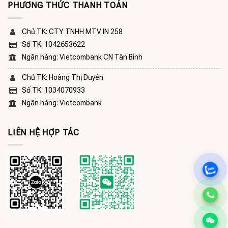
PHƯƠNG THỨC THANH TOÁN
Chủ TK: CTY TNHH MTV IN 258
Số TK: 1042653622
Ngân hàng: Vietcombank CN Tân Bình
Chủ TK: Hoàng Thị Duyên
Số TK: 1034070933
Ngân hàng: Vietcombank
LIÊN HỆ HỢP TÁC