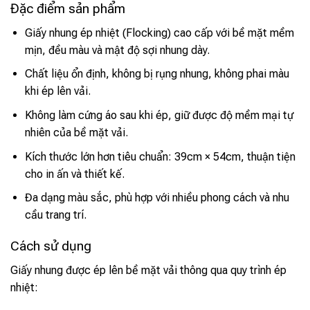
Đặc điểm sản phẩm
Giấy nhung ép nhiệt (Flocking) cao cấp với bề mặt mềm
mịn, đều màu và mật độ sợi nhung dày.
Chất liệu ổn định, không bị rụng nhung, không phai màu
khi ép lên vải.
Không làm cứng áo sau khi ép, giữ được độ mềm mại tự
nhiên của bề mặt vải.
Kích thước lớn hơn tiêu chuẩn: 39cm × 54cm, thuận tiện
cho in ấn và thiết kế.
Đa dạng màu sắc, phù hợp với nhiều phong cách và nhu
cầu trang trí.
Cách sử dụng
Giấy nhung được ép lên bề mặt vải thông qua quy trình ép
nhiệt: