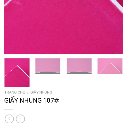
TRANG CHỦ
/
GIẤY NHUNG
GIẤY NHUNG 107#