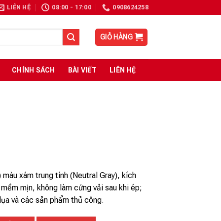
LIÊN HỆ
08:00 - 17:00
0908624258
GIỎ HÀNG
CHÍNH SÁCH
BÀI VIẾT
LIÊN HỆ
 màu xám trung tính (Neutral Gray), kích
mềm mịn, không làm cứng vải sau khi ép;
n lụa và các sản phẩm thủ công.