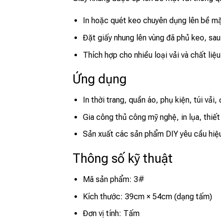
In hoặc quét keo chuyên dụng lên bề mặ
Đặt giấy nhung lên vùng đã phủ keo, sau 
Thích hợp cho nhiều loại vải và chất liệu 
Ứng dụng
In thời trang, quần áo, phụ kiện, túi vải,
Gia công thủ công mỹ nghệ, in lụa, thiết 
Sản xuất các sản phẩm DIY yêu cầu hiệ
Thông số kỹ thuật
Mã sản phẩm: 3#
Kích thước: 39cm × 54cm (dạng tấm)
Đơn vị tính: Tấm