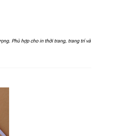
g. Phù hợp cho in thời trang, trang trí và
 to
Add to
ist
wishlist