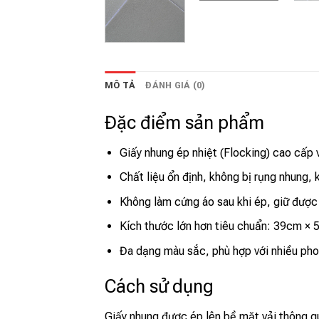
MÔ TẢ
ĐÁNH GIÁ (0)
Đặc điểm sản phẩm
Giấy nhung ép nhiệt (Flocking) cao cấp
Chất liệu ổn định, không bị rụng nhung, 
Không làm cứng áo sau khi ép, giữ được
Kích thước lớn hơn tiêu chuẩn: 39cm × 54
Đa dạng màu sắc, phù hợp với nhiều phon
Cách sử dụng
Giấy nhung được ép lên bề mặt vải thông qu