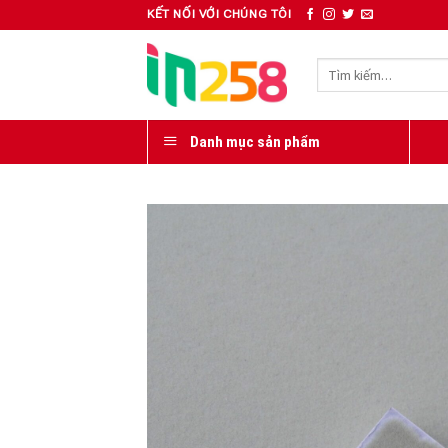
Skip
KẾT NỐI VỚI CHÚNG TÔI
to
content
Tìm
kiếm:
Danh mục sản phẩm