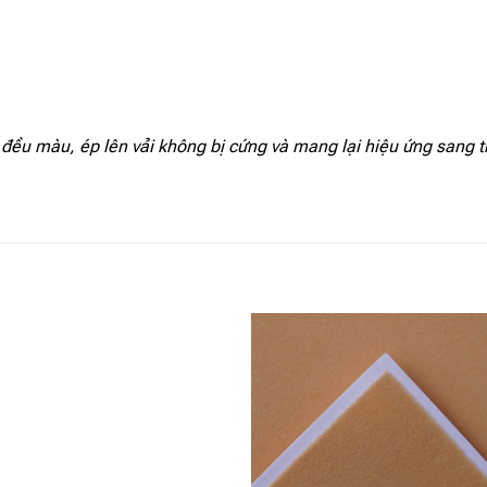
ều màu, ép lên vải không bị cứng và mang lại hiệu ứng sang trọn
Add to
Add
wishlist
wishl