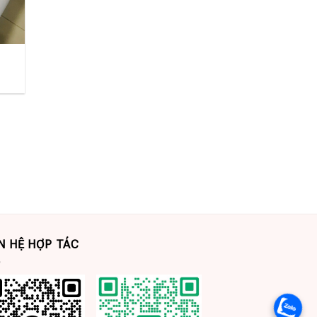
N HỆ HỢP TÁC