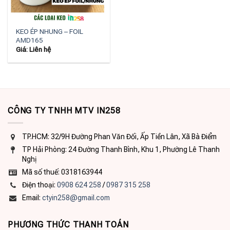
KEO ÉP NHUNG – FOIL
AMD165
Giá: Liên hệ
CÔNG TY TNHH MTV IN258
TP.HCM: 32/9H Đường Phan Văn Đối, Ấp Tiền Lân, Xã Bà Điểm
TP Hải Phòng: 24 Đường Thanh Bình, Khu 1, Phường Lê Thanh
Nghị
Mã số thuế: 0318163944
Điện thoại:
0908 624 258
/
0987 315 258
Email:
ctyin258@gmail.com
PHƯƠNG THỨC THANH TOÁN