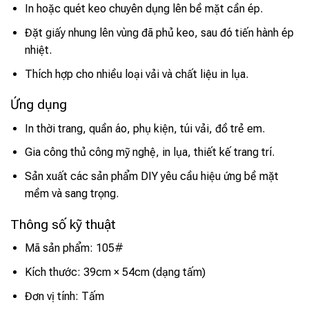
In hoặc quét keo chuyên dụng lên bề mặt cần ép.
Đặt giấy nhung lên vùng đã phủ keo, sau đó tiến hành ép
nhiệt.
Thích hợp cho nhiều loại vải và chất liệu in lụa.
Ứng dụng
In thời trang, quần áo, phụ kiện, túi vải, đồ trẻ em.
Gia công thủ công mỹ nghệ, in lụa, thiết kế trang trí.
Sản xuất các sản phẩm DIY yêu cầu hiệu ứng bề mặt
mềm và sang trọng.
Thông số kỹ thuật
Mã sản phẩm: 105#
Kích thước: 39cm × 54cm (dạng tấm)
Đơn vị tính: Tấm