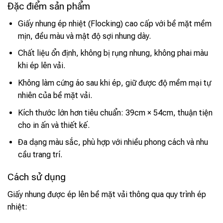
Đặc điểm sản phẩm
Giấy nhung ép nhiệt (Flocking) cao cấp với bề mặt mềm
mịn, đều màu và mật độ sợi nhung dày.
Chất liệu ổn định, không bị rụng nhung, không phai màu
khi ép lên vải.
Không làm cứng áo sau khi ép, giữ được độ mềm mại tự
nhiên của bề mặt vải.
Kích thước lớn hơn tiêu chuẩn: 39cm × 54cm, thuận tiện
cho in ấn và thiết kế.
Đa dạng màu sắc, phù hợp với nhiều phong cách và nhu
cầu trang trí.
Cách sử dụng
Giấy nhung được ép lên bề mặt vải thông qua quy trình ép
nhiệt: