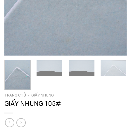
TRANG CHỦ
/
GIẤY NHUNG
GIẤY NHUNG 105#