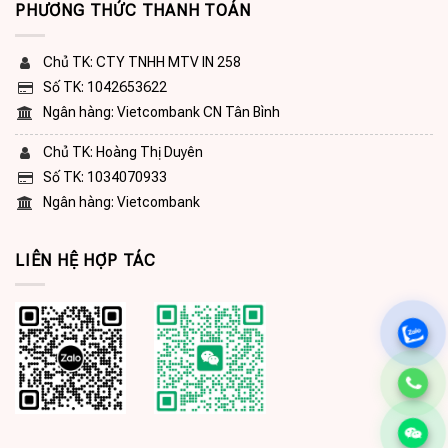
PHƯƠNG THỨC THANH TOÁN
Chủ TK: CTY TNHH MTV IN 258
Số TK: 1042653622
Ngân hàng: Vietcombank CN Tân Bình
Chủ TK: Hoàng Thị Duyên
Số TK: 1034070933
Ngân hàng: Vietcombank
LIÊN HỆ HỢP TÁC