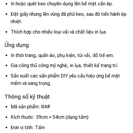
In hoặc quét keo chuyên dụng lên bề mặt cần ép.
Đặt giấy nhung lên vùng đã phủ keo, sau đó tiến hành ép
nhiệt.
Thích hợp cho nhiều loại vải và chất liệu in lụa.
Ứng dụng
In thời trang, quần áo, phụ kiện, túi vải, đồ trẻ em.
Gia công thủ công mỹ nghệ, in lụa, thiết kế trang trí.
Sản xuất các sản phẩm DIY yêu cầu hiệu ứng bề mặt
mềm và sang trọng.
Thông số kỹ thuật
Mã sản phẩm: 84#
Kích thước: 39cm × 54cm (dạng tấm)
Đơn vị tính: Tấm