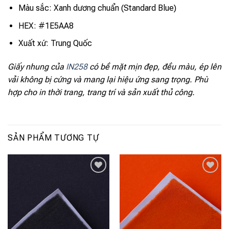
Màu sắc: Xanh dương chuẩn (Standard Blue)
HEX: #1E5AA8
Xuất xứ: Trung Quốc
Giấy nhung của
IN258
có bề mặt mịn đẹp, đều màu, ép lên
vải không bị cứng và mang lại hiệu ứng sang trọng. Phù
hợp cho in thời trang, trang trí và sản xuất thủ công.
SẢN PHẨM TƯƠNG TỰ
Add to
Add to
wishlist
wishlist