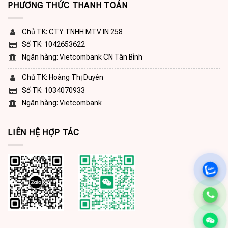
PHƯƠNG THỨC THANH TOÁN
Chủ TK: CTY TNHH MTV IN 258
Số TK: 1042653622
Ngân hàng: Vietcombank CN Tân Bình
Chủ TK: Hoàng Thị Duyên
Số TK: 1034070933
Ngân hàng: Vietcombank
LIÊN HỆ HỢP TÁC