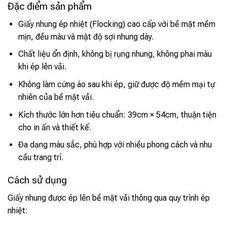
Đặc điểm sản phẩm
Giấy nhung ép nhiệt (Flocking) cao cấp với bề mặt mềm
mịn, đều màu và mật độ sợi nhung dày.
Chất liệu ổn định, không bị rụng nhung, không phai màu
khi ép lên vải.
Không làm cứng áo sau khi ép, giữ được độ mềm mại tự
nhiên của bề mặt vải.
Kích thước lớn hơn tiêu chuẩn: 39cm × 54cm, thuận tiện
cho in ấn và thiết kế.
Đa dạng màu sắc, phù hợp với nhiều phong cách và nhu
cầu trang trí.
Cách sử dụng
Giấy nhung được ép lên bề mặt vải thông qua quy trình ép
nhiệt: