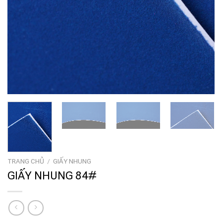
TRANG CHỦ
/
GIẤY NHUNG
GIẤY NHUNG 84#