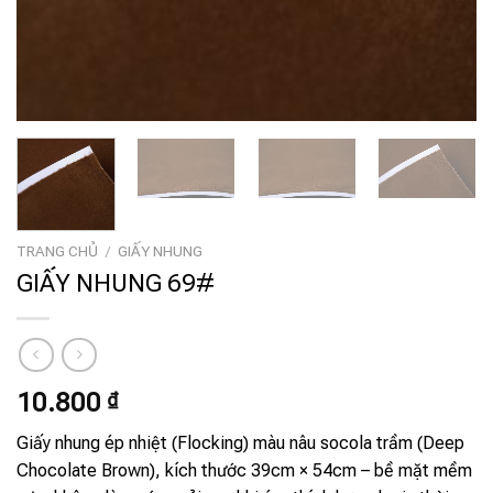
TRANG CHỦ
/
GIẤY NHUNG
GIẤY NHUNG 69#
10.800
₫
Giấy nhung ép nhiệt (Flocking) màu nâu socola trầm (Deep
Chocolate Brown), kích thước 39cm × 54cm – bề mặt mềm