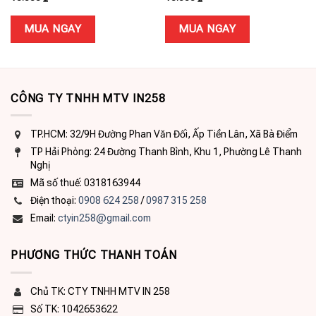
MUA NGAY
MUA NGAY
CÔNG TY TNHH MTV IN258
TP.HCM: 32/9H Đường Phan Văn Đối, Ấp Tiền Lân, Xã Bà Điểm
TP Hải Phòng: 24 Đường Thanh Bình, Khu 1, Phường Lê Thanh
Nghị
Mã số thuế: 0318163944
Điện thoại:
0908 624 258
/
0987 315 258
Email:
ctyin258@gmail.com
PHƯƠNG THỨC THANH TOÁN
Chủ TK: CTY TNHH MTV IN 258
Số TK: 1042653622