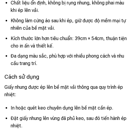
Chất liệu ổn định, không bị rụng nhung, không phai màu
khi ép lên vải.
Không làm cứng áo sau khi ép, giữ được độ mềm mại tự
nhiên của bề mặt vải.
Kích thước lớn hơn tiêu chuẩn: 39cm × 54cm, thuận tiện
cho in ấn và thiết kế.
Đa dạng màu sắc, phù hợp với nhiều phong cách và nhu
cầu trang trí.
Cách sử dụng
Giấy nhung được ép lên bề mặt vải thông qua quy trình ép
nhiệt:
In hoặc quét keo chuyên dụng lên bề mặt cần ép.
Đặt giấy nhung lên vùng đã phủ keo, sau đó tiến hành ép
nhiệt.