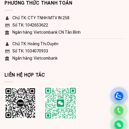
PHƯƠNG THỨC THANH TOÁN
Chủ TK: CTY TNHH MTV IN 258
Số TK: 1042653622
Ngân hàng: Vietcombank CN Tân Bình
Chủ TK: Hoàng Thị Duyên
Số TK: 1034070933
Ngân hàng: Vietcombank
LIÊN HỆ HỢP TÁC