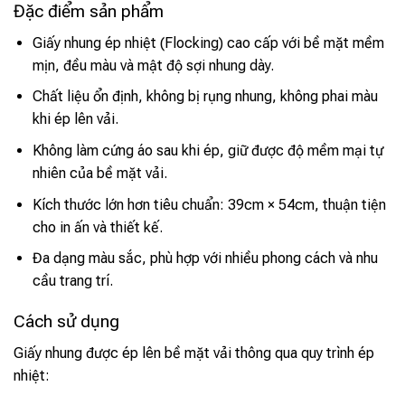
Đặc điểm sản phẩm
Giấy nhung ép nhiệt (Flocking) cao cấp với bề mặt mềm
mịn, đều màu và mật độ sợi nhung dày.
Chất liệu ổn định, không bị rụng nhung, không phai màu
khi ép lên vải.
Không làm cứng áo sau khi ép, giữ được độ mềm mại tự
nhiên của bề mặt vải.
Kích thước lớn hơn tiêu chuẩn: 39cm × 54cm, thuận tiện
cho in ấn và thiết kế.
Đa dạng màu sắc, phù hợp với nhiều phong cách và nhu
cầu trang trí.
Cách sử dụng
Giấy nhung được ép lên bề mặt vải thông qua quy trình ép
nhiệt: