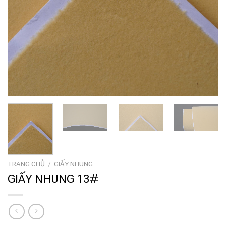
TRANG CHỦ
/
GIẤY NHUNG
GIẤY NHUNG 13#