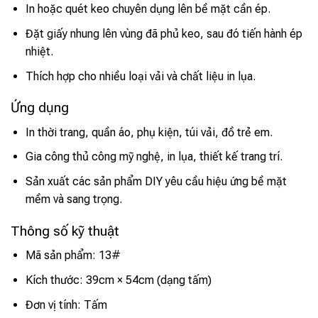
In hoặc quét keo chuyên dụng lên bề mặt cần ép.
Đặt giấy nhung lên vùng đã phủ keo, sau đó tiến hành ép
nhiệt.
Thích hợp cho nhiều loại vải và chất liệu in lụa.
Ứng dụng
In thời trang, quần áo, phụ kiện, túi vải, đồ trẻ em.
Gia công thủ công mỹ nghệ, in lụa, thiết kế trang trí.
Sản xuất các sản phẩm DIY yêu cầu hiệu ứng bề mặt
mềm và sang trọng.
Thông số kỹ thuật
Mã sản phẩm: 13#
Kích thước: 39cm × 54cm (dạng tấm)
Đơn vị tính: Tấm