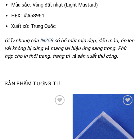
Màu sắc: Vàng đất nhạt (Light Mustard)
HEX: #A58961
Xuất xứ: Trung Quốc
Giấy nhung của
IN258
có bề mặt mịn đẹp, đều màu, ép lên
vải không bị cứng và mang lại hiệu ứng sang trọng. Phù
hợp cho in thời trang, trang trí và sản xuất thủ công.
SẢN PHẨM TƯƠNG TỰ
Add to
Add to
wishlist
wishlist