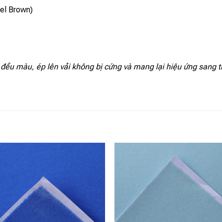
el Brown)
ều màu, ép lên vải không bị cứng và mang lại hiệu ứng sang trọn
Add to
Add
wishlist
wishl