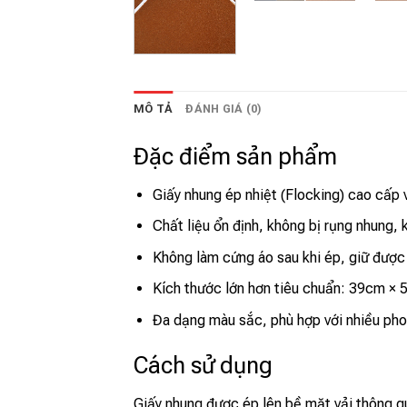
MÔ TẢ
ĐÁNH GIÁ (0)
Đặc điểm sản phẩm
Giấy nhung ép nhiệt (Flocking) cao cấp
Chất liệu ổn định, không bị rụng nhung, 
Không làm cứng áo sau khi ép, giữ được
Kích thước lớn hơn tiêu chuẩn: 39cm × 54
Đa dạng màu sắc, phù hợp với nhiều phon
Cách sử dụng
Giấy nhung được ép lên bề mặt vải thông qu