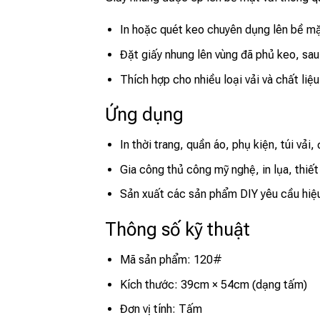
In hoặc quét keo chuyên dụng lên bề mặ
Đặt giấy nhung lên vùng đã phủ keo, sau 
Thích hợp cho nhiều loại vải và chất liệu 
Ứng dụng
In thời trang, quần áo, phụ kiện, túi vải,
Gia công thủ công mỹ nghệ, in lụa, thiết 
Sản xuất các sản phẩm DIY yêu cầu hiệ
Thông số kỹ thuật
Mã sản phẩm: 120#
Kích thước: 39cm × 54cm (dạng tấm)
Đơn vị tính: Tấm