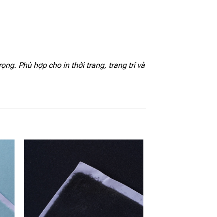
g. Phù hợp cho in thời trang, trang trí và
 to
Add to
ist
wishlist