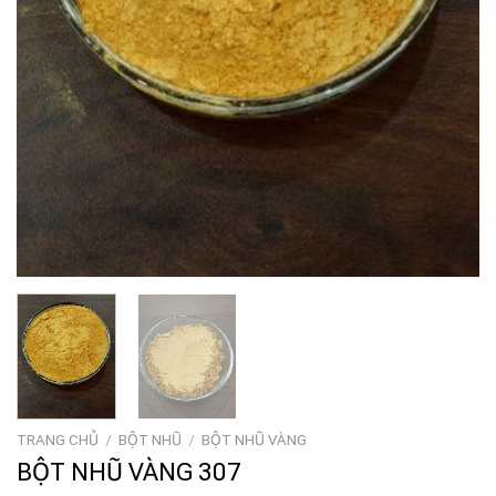
TRANG CHỦ
/
BỘT NHŨ
/
BỘT NHŨ VÀNG
BỘT NHŨ VÀNG 307