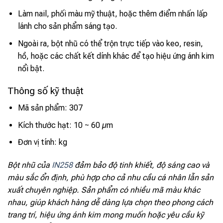
Làm nail, phối màu mỹ thuật, hoặc thêm điểm nhấn lấp
lánh cho sản phẩm sáng tạo.
Ngoài ra, bột nhũ có thể trộn trực tiếp vào keo, resin,
hồ, hoặc các chất kết dính khác để tạo hiệu ứng ánh kim
nổi bật.
Thông số kỹ thuật
Mã sản phẩm: 307
Kích thước hạt: 10 ~ 60 µm
Đơn vị tính: kg
Bột nhũ của
IN258
đảm bảo độ tinh khiết, độ sáng cao và
màu sắc ổn định, phù hợp cho cả nhu cầu cá nhân lẫn sản
xuất chuyên nghiệp. Sản phẩm có nhiều mã màu khác
nhau, giúp khách hàng dễ dàng lựa chọn theo phong cách
trang trí, hiệu ứng ánh kim mong muốn hoặc yêu cầu kỹ