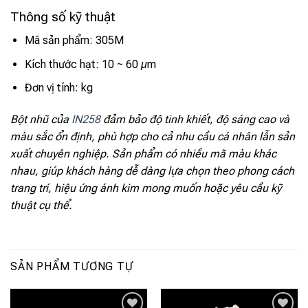
Thông số kỹ thuật
Mã sản phẩm: 305M
Kích thước hạt: 10 ~ 60 µm
Đơn vị tính: kg
Bột nhũ của
IN258
đảm bảo độ tinh khiết, độ sáng cao và
màu sắc ổn định, phù hợp cho cả nhu cầu cá nhân lẫn sản
xuất chuyên nghiệp. Sản phẩm có nhiều mã màu khác
nhau, giúp khách hàng dễ dàng lựa chọn theo phong cách
trang trí, hiệu ứng ánh kim mong muốn hoặc yêu cầu kỹ
thuật cụ thể.
SẢN PHẨM TƯƠNG TỰ