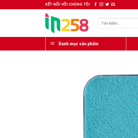
Skip
KẾT NỐI VỚI CHÚNG TÔI
to
content
Tìm
kiếm:
Danh mục sản phẩm