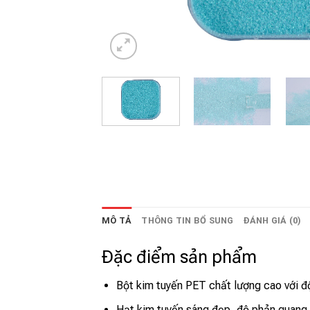
MÔ TẢ
THÔNG TIN BỔ SUNG
ĐÁNH GIÁ (0)
Đặc điểm sản phẩm
Bột kim tuyến PET chất lượng cao với độ
Hạt kim tuyến sáng đẹp, độ phản quang t