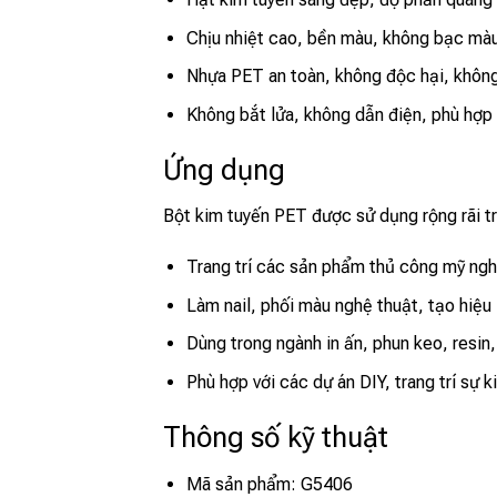
Chịu nhiệt cao, bền màu, không bạc màu 
Nhựa PET an toàn, không độc hại, không
Không bắt lửa, không dẫn điện, phù hợp 
Ứng dụng
Bột kim tuyến PET được sử dụng rộng rãi tr
Trang trí các sản phẩm thủ công mỹ nghệ
Làm nail, phối màu nghệ thuật, tạo hiệ
Dùng trong ngành in ấn, phun keo, resin
Phù hợp với các dự án DIY, trang trí sự k
Thông số kỹ thuật
Mã sản phẩm: G5406