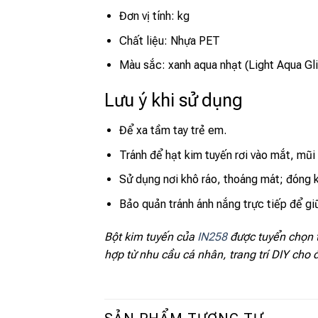
Đơn vị tính: kg
Chất liệu: Nhựa PET
Màu sắc: xanh aqua nhạt (Light Aqua Gli
Lưu ý khi sử dụng
Để xa tầm tay trẻ em.
Tránh để hạt kim tuyến rơi vào mắt, mũi
Sử dụng nơi khô ráo, thoáng mát; đóng k
Bảo quản tránh ánh nắng trực tiếp để g
Bột kim tuyến của
IN258
được tuyển chọn 
hợp từ nhu cầu cá nhân, trang trí DIY cho