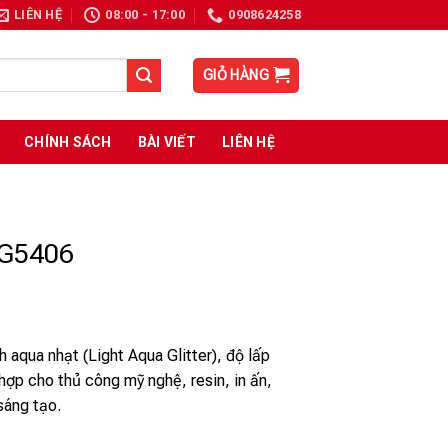
LIÊN HỆ
08:00 - 17:00
0908624258
GIỎ HÀNG
CHÍNH SÁCH
BÀI VIẾT
LIÊN HỆ
G5406
aqua nhạt (Light Aqua Glitter), độ lấp
hợp cho thủ công mỹ nghệ, resin, in ấn,
 sáng tạo.