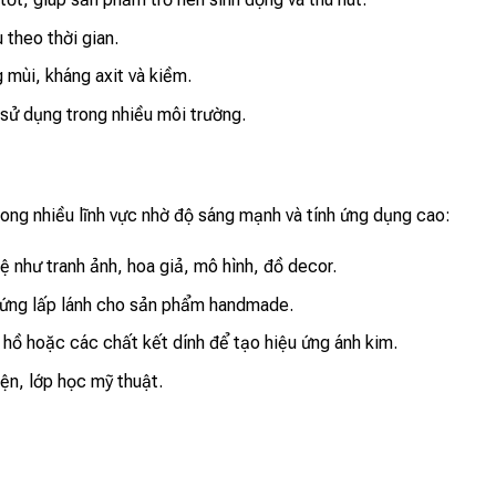
theo thời gian.
 mùi, kháng axit và kiềm.
sử dụng trong nhiều môi trường.
ong nhiều lĩnh vực nhờ độ sáng mạnh và tính ứng dụng cao:
 như tranh ảnh, hoa giả, mô hình, đồ decor.
u ứng lấp lánh cho sản phẩm handmade.
, hồ hoặc các chất kết dính để tạo hiệu ứng ánh kim.
iện, lớp học mỹ thuật.