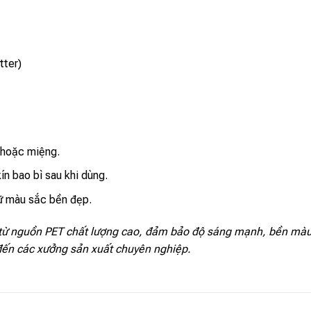
tter)
 hoặc miệng.
ín bao bì sau khi dùng.
iữ màu sắc bền đẹp.
từ nguồn PET chất lượng cao, đảm bảo độ sáng mạnh, bền màu
 đến các xưởng sản xuất chuyên nghiệp.