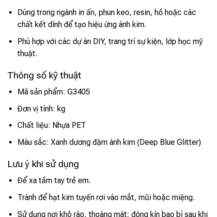
Dùng trong ngành in ấn, phun keo, resin, hồ hoặc các
chất kết dính để tạo hiệu ứng ánh kim.
Phù hợp với các dự án DIY, trang trí sự kiện, lớp học mỹ
thuật.
Thông số kỹ thuật
Mã sản phẩm: G3405
Đơn vị tính: kg
Chất liệu: Nhựa PET
Màu sắc: Xanh dương đậm ánh kim (Deep Blue Glitter)
Lưu ý khi sử dụng
Để xa tầm tay trẻ em.
Tránh để hạt kim tuyến rơi vào mắt, mũi hoặc miệng.
Sử dụng nơi khô ráo, thoáng mát; đóng kín bao bì sau khi