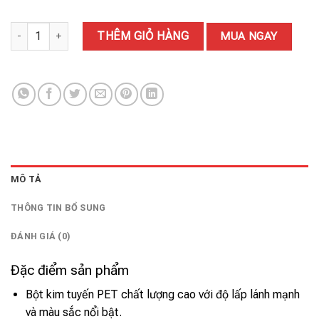
BỘT KIM TUYẾN G3405 số lượng
THÊM GIỎ HÀNG
MUA NGAY
MÔ TẢ
THÔNG TIN BỔ SUNG
ĐÁNH GIÁ (0)
Đặc điểm sản phẩm
Bột kim tuyến PET chất lượng cao với độ lấp lánh mạnh
và màu sắc nổi bật.