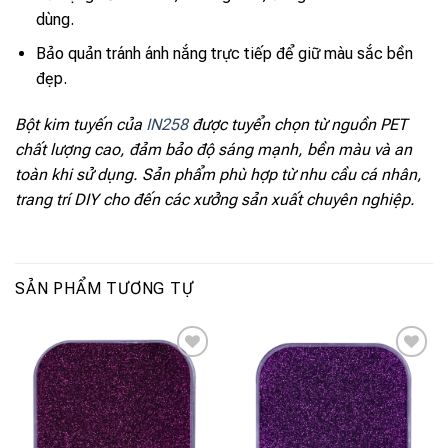
dùng.
Bảo quản tránh ánh nắng trực tiếp để giữ màu sắc bền
đẹp.
Bột kim tuyến của
IN258
được tuyển chọn từ nguồn PET
chất lượng cao, đảm bảo độ sáng mạnh, bền màu và an
toàn khi sử dụng. Sản phẩm phù hợp từ nhu cầu cá nhân,
trang trí DIY cho đến các xưởng sản xuất chuyên nghiệp.
SẢN PHẨM TƯƠNG TỰ
Add to
Add to
wishlist
wishlist