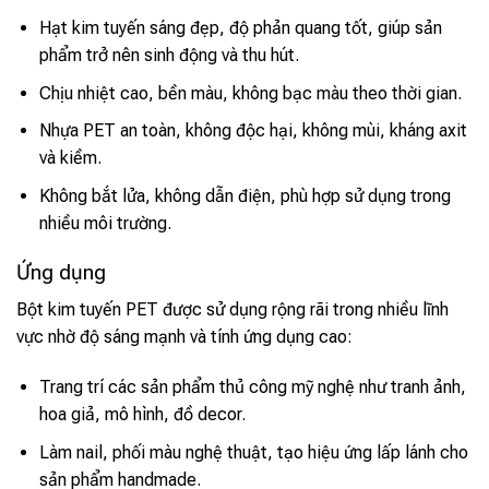
Hạt kim tuyến sáng đẹp, độ phản quang tốt, giúp sản
phẩm trở nên sinh động và thu hút.
Chịu nhiệt cao, bền màu, không bạc màu theo thời gian.
Nhựa PET an toàn, không độc hại, không mùi, kháng axit
và kiềm.
Không bắt lửa, không dẫn điện, phù hợp sử dụng trong
nhiều môi trường.
Ứng dụng
Bột kim tuyến PET được sử dụng rộng rãi trong nhiều lĩnh
vực nhờ độ sáng mạnh và tính ứng dụng cao:
Trang trí các sản phẩm thủ công mỹ nghệ như tranh ảnh,
hoa giả, mô hình, đồ decor.
Làm nail, phối màu nghệ thuật, tạo hiệu ứng lấp lánh cho
sản phẩm handmade.